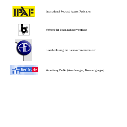
International Powered Access Federation
Verband der Baumaschinenvermieter
Branchenlösung für Baumaschinenvermieter
Verwaltung Berlin (Anordnungen, Genehmigungen)